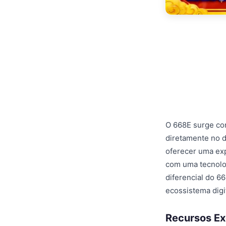
O 668E surge co
diretamente no d
oferecer uma exp
com uma tecnolog
diferencial do 6
ecossistema digi
Recursos Ex