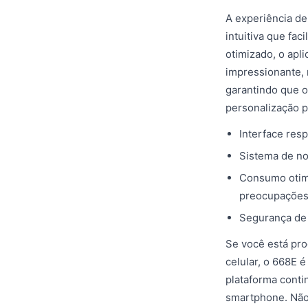
A experiência de
intuitiva que fa
otimizado, o apl
impressionante,
garantindo que o
personalização p
Interface res
Sistema de no
Consumo otimi
preocupações
Segurança de 
Se você está pro
celular, o 668E 
plataforma conti
smartphone. Não