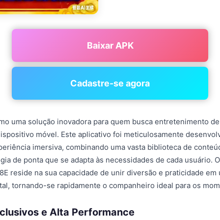
Baixar APK
Cadastre-se agora
mo uma solução inovadora para quem busca entretenimento de 
ispositivo móvel. Este aplicativo foi meticulosamente desenvol
eriência imersiva, combinando uma vasta biblioteca de conteúd
ia de ponta que se adapta às necessidades de cada usuário. 
68E reside na sua capacidade de unir diversão e praticidade em
tal, tornando-se rapidamente o companheiro ideal para os mom
clusivos e Alta Performance