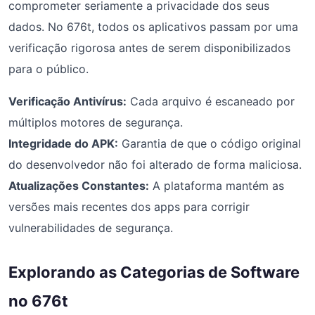
comprometer seriamente a privacidade dos seus
dados. No 676t, todos os aplicativos passam por uma
verificação rigorosa antes de serem disponibilizados
para o público.
Verificação Antivírus:
Cada arquivo é escaneado por
múltiplos motores de segurança.
Integridade do APK:
Garantia de que o código original
do desenvolvedor não foi alterado de forma maliciosa.
Atualizações Constantes:
A plataforma mantém as
versões mais recentes dos apps para corrigir
vulnerabilidades de segurança.
Explorando as Categorias de Software
no 676t