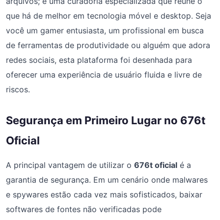
arquivos; é uma curadoria especializada que reúne o
que há de melhor em tecnologia móvel e desktop. Seja
você um gamer entusiasta, um profissional em busca
de ferramentas de produtividade ou alguém que adora
redes sociais, esta plataforma foi desenhada para
oferecer uma experiência de usuário fluida e livre de
riscos.
Segurança em Primeiro Lugar no 676t
Oficial
A principal vantagem de utilizar o
676t oficial
é a
garantia de segurança. Em um cenário onde malwares
e spywares estão cada vez mais sofisticados, baixar
softwares de fontes não verificadas pode