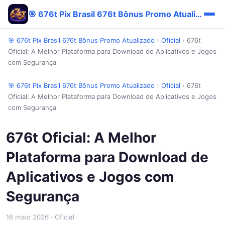
🎯 676t Pix Brasil 676t Bônus Promo Atualizado
🎯 676t Pix Brasil 676t Bônus Promo Atualizado
›
Oficial
›
676t
Oficial: A Melhor Plataforma para Download de Aplicativos e Jogos
com Segurança
🎯 676t Pix Brasil 676t Bônus Promo Atualizado
›
Oficial
›
676t
Oficial: A Melhor Plataforma para Download de Aplicativos e Jogos
com Segurança
676t Oficial: A Melhor
Plataforma para Download de
Aplicativos e Jogos com
Segurança
16 maio 2026
· Oficial