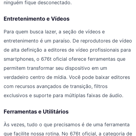
ninguém fique desconectado.
Entretenimento e Vídeos
Para quem busca lazer, a seção de vídeos e
entretenimento é um paraíso. De reprodutores de vídeo
de alta definição a editores de vídeo profissionais para
smartphones, o 676t oficial oferece ferramentas que
permitem transformar seu dispositivo em um
verdadeiro centro de mídia. Você pode baixar editores
com recursos avançados de transição, filtros
exclusivos e suporte para múltiplas faixas de áudio.
Ferramentas e Utilitários
Às vezes, tudo o que precisamos é de uma ferramenta
que facilite nossa rotina. No 676t oficial, a categoria de