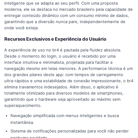
inteligente que se adapta ao seu perfil. Com uma proposta
moderna, ele se destaca no mercado brasileiro pela capacidade de
entregar conteúdo dinâmico com um consumo mínimo de dados,
garantindo que a diversão nunca pare, independentemente de
onde você esteja.
Recursos Exclusivos e Experiência do Usuário
A experiência de uso no br4 é pautada pela fluidez absoluta.
Desde o momento do login, o usuário é recebido por uma
interface intuitiva e minimalista, projetada para facilitar a
navegação mesmo em telas menores. A performance técnica é um
dos grandes pilares deste app: com tempos de carregamento
ultra-rápidos e uma estabilidade de conexão impressionante, o br4
elimina travamentos indesejados. Além disso, o aplicativo é
totalmente otimizado para diversos modelos de smartphones,
garantindo que o hardware seja aproveitado ao máximo sem
superaquecimento.
Navegação simplificada com menus inteligentes e busca
instantânea.
Sistema de notificações personalizadas para você não perder
nenhuma novidade.