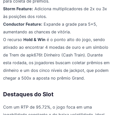
para coleta de prêmios.
Storm Feature:
Adiciona multiplicadores de 2x ou 3x
às posições dos rolos.
Conductor Feature:
Expande a grade para 5×5,
aumentando as chances de vitória.
O recurso
Hold & Win
é o ponto alto do jogo, sendo
ativado ao encontrar 4 moedas de ouro e um símbolo
de Trem de apk676t Dinheiro (Cash Train). Durante
esta rodada, os jogadores buscam coletar prêmios em
dinheiro e um dos cinco níveis de jackpot, que podem
chegar a 500x a aposta no prêmio Grand.
Destaques do Slot
Com um RTP de 95.72%, o jogo foca em uma
jogabilidade constante e de baixa volatilidade, ideal