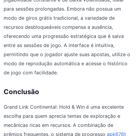
para sessões prolongadas. Embora não possua um
modo de giros grátis tradicional, a variedade de
recursos desbloqueáveis compensa a ausência,
oferecendo uma progressão estratégica que é salva
entre as sessões de jogo. A interface é intuitiva,
permitindo que o jogador ajuste suas apostas, utilize o
modo de reprodução automática e acesse o histórico
de jogo com facilidade.
Conclusão
Grand Link Continental: Hold & Win é uma excelente
escolha para quem aprecia temas de exploração e
mecânicas ricas em recursos. A combinação de
prêmios frequentes, o sistema de progresso
apk676t