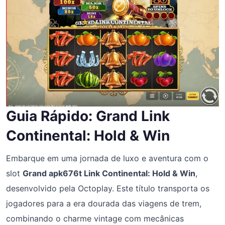
Guia Rápido: Grand Link
Continental: Hold & Win
Embarque em uma jornada de luxo e aventura com o
slot
Grand apk676t Link Continental: Hold & Win
,
desenvolvido pela Octoplay. Este título transporta os
jogadores para a era dourada das viagens de trem,
combinando o charme vintage com mecânicas