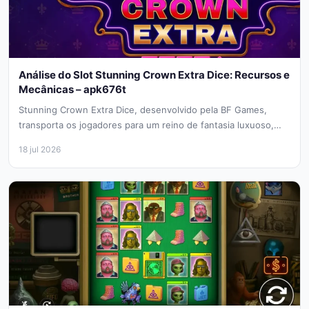
Análise do Slot Stunning Crown Extra Dice: Recursos e
Mecânicas – apk676t
Stunning Crown Extra Dice, desenvolvido pela BF Games,
transporta os jogadores para um reino de fantasia luxuoso,
onde a realeza...
18 jul 2026